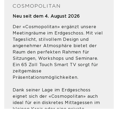
COSMOPOLITAN
Neu seit dem 4. August 2026
Der «Cosmopolitan» ergänzt unsere
Meetingräume im Erdgeschoss. Mit viel
Tageslicht, stilvollem Design und
angenehmer Atmosphäre bietet der
Raum den perfekten Rahmen für
Sitzungen, Workshops und Seminare.
Ein 65 Zoll Touch Smart TV sorgt für
zeitgemässe
Präsentationsmöglichkeiten.
Dank seiner Lage im Erdgeschoss
eignet sich der «Cosmopolitan» auch
ideal für ein diskretes Mittagessen im
kleinen Kreis oder eine private
Feierlichkeit.