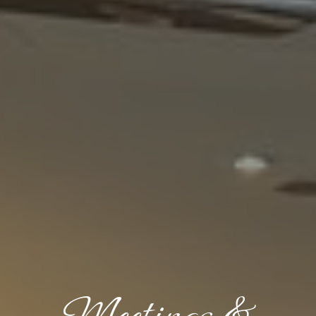
Meetings &