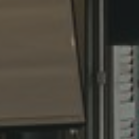
HOTEL
Unser Team
Philosophie & Zertifikate
Nachhaltigkeit
Kontakt & Anfahrt
Bewertungen
ZIMMER & SUITEN