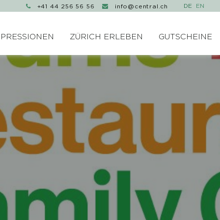
+41 44 256 56 56
info@central.ch


MPRESSIONEN
ZÜRICH ERLEBEN
GUTSCHEINE