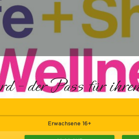
d – der Pass für ihren
Erwachsene 16+