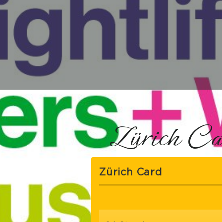
Zürich Car
Zürich Card