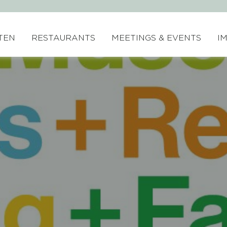
TEN
RESTAURANTS
MEETINGS & EVENTS
I