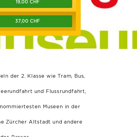
19,00 CHF
37,00 CHF
eln der 2. Klasse wie Tram, Bus,
eerundfahrt und Flussrundfahrt,
renommiertesten Museen in der
he Zürcher Altstadt und andere