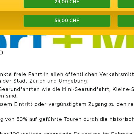
29,00 CHF
56,00 CHF
D
kte freie Fahrt in allen öffentlichen Verkehrsmitt
in der Stadt Zürich und Umgebung.
eerundfahrten wie die Mini-Seerundfahrt, Kleine-S
n sind.
losem Eintritt oder vergünstigtem Zugang zu den 
g von 50% auf geführte Touren durch die historisc
.