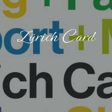
Zürich Card