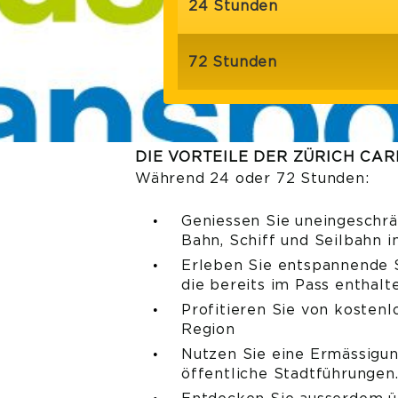
24 Stunden
72 Stunden
DIE VORTEILE DER ZÜRICH CAR
Während 24 oder 72 Stunden:
Geniessen Sie uneingeschrän
Bahn, Schiff und Seilbahn 
Erleben Sie entspannende S
die bereits im Pass enthalte
Profitieren Sie von kosten
Region
Nutzen Sie eine Ermässigun
öffentliche Stadtführungen