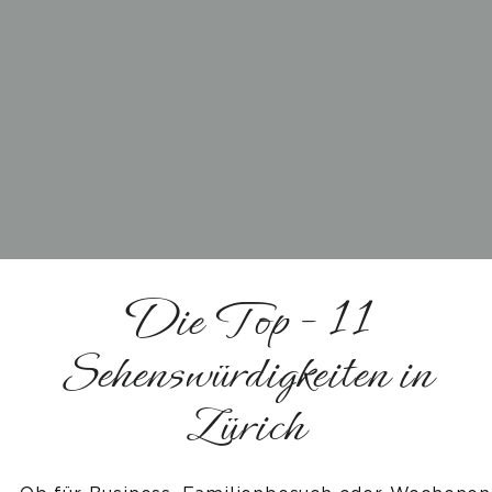
HOTEL
Unser Team
Philosophie & Zertifikate
Nachhaltigkeit
Die Top - 11
Kontakt & Anfahrt
Sehenswürdigkeiten in
Bewertungen
Zürich
ZIMMER & SUITEN